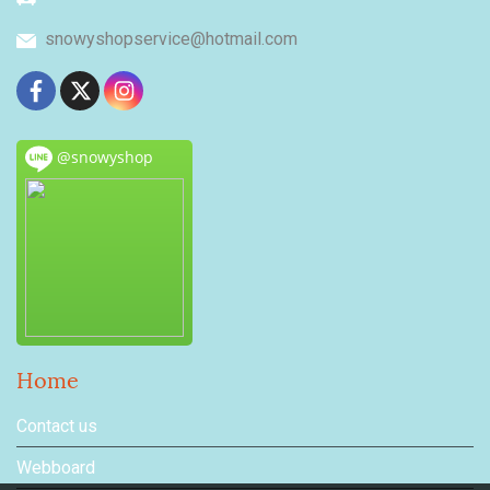
snowyshopservice@hotmail.com
@snowyshop
Home
Contact us
Webboard