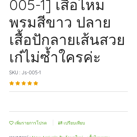
005-1] เสื้อไหม
พรมสีขาว ปลาย
เสื้อปักลายเส้นสวย
เก๋ไม่ซ้ำใครค่ะ
SKU : Js-005-1
เพิ่มรายการโปรด
เปรียบเทียบ