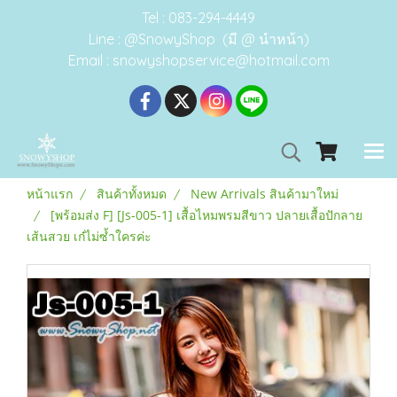
Tel : 083-294-4449
Line : @SnowyShop (มี @ นำหน้า)
Email : snowyshopservice@hotmail.com
หน้าแรก
สินค้าทั้งหมด
New Arrivals สินค้ามาใหม่
[พร้อมส่ง F] [Js-005-1] เสื้อไหมพรมสีขาว ปลายเสื้อปักลาย
เส้นสวย เก๋ไม่ซ้ำใครค่ะ