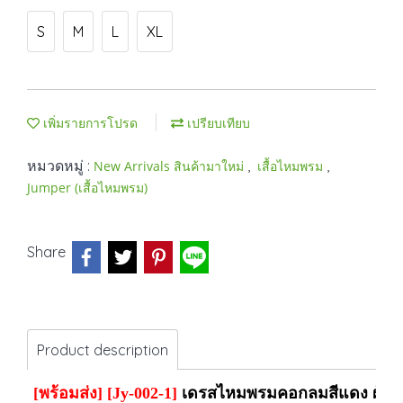
S
M
L
XL
เพิ่มรายการโปรด
เปรียบเทียบ
หมวดหมู่ :
,
,
New Arrivals สินค้ามาใหม่
เสื้อไหมพรม
Jumper (เสื้อไหมพรม)
Share
Product description
[พร้อมส่ง]
[Jy-002-1]
เดรสไหมพรมคอกลมสีแดง ผ้าไห