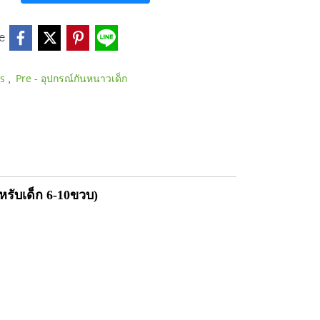
e
,
ds
Pre - อุปกรณ์กันหนาวเด็ก
หรับเด็ก 6-10ขวบ)