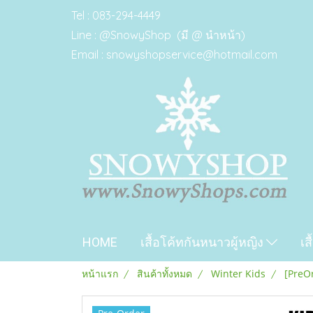
Tel : 083-294-4449
Line : @SnowyShop (มี @ นำหน้า)
Email : snowyshopservice@hotmail.com
HOME
เสื้อโค้ทกันหนาวผู้หญิง
เส
หน้าแรก
สินค้าทั้งหมด
Winter Kids
[PreOr