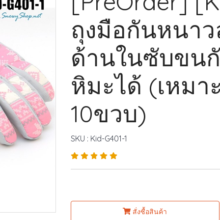
[PreOrder] [K
ถุงมือกันหนาว
ด้านในซับขนก
หิมะได้ (เหมา
10ขวบ)
SKU : Kid-G401-1
สั่งซื้อสินค้า