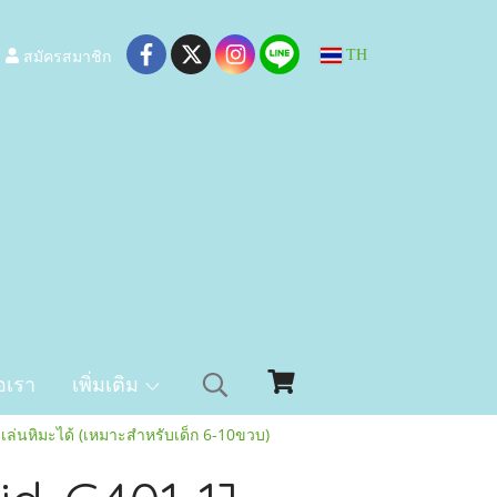
สมัครสมาชิก
TH
อเรา
เพิ่มเติม
ล่นหิมะได้ (เหมาะสำหรับเด็ก 6-10ขวบ)