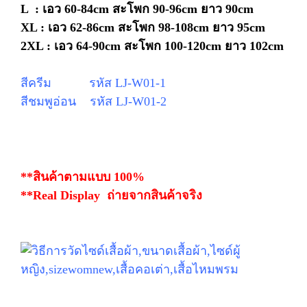
L : เอว 60-84cm สะโพก 90-96cm ยาว 90cm
XL : เอว 62-86cm สะโพก 98-108cm ยาว 95cm
2XL : เอว 64-90cm สะโพก 100-120cm ยาว 102cm
สีครีม รหัส LJ-W01-1
สีชมพูอ่อน รหัส LJ-W01-2
**สินค้าตามแบบ 100%
**Real Display ถ่ายจากสินค้าจริง