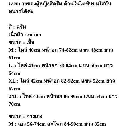
แบบบางของผู้หญิงสีครีม ด้านในไม่ซับขนใส่กัน
หนาวได้ค่ะ
สี : ครีม
เนื้อผ้า : cotton
ขนาด : เสื้อ
M : ไหล่ 40cm หน้าอก 74-82cm แขน 48cm ยาว
61cm
L : ไหล่ 41cm หน้าอก 78-84cm แขน 50cm ยาว
64cm
XL : ไหล่ 42cm หน้าอก 82-92cm แขน 52cm ยาว
67cm
2XL : ไหล่ 43cm หน้าอก 86-96cm แขน 54cm ยาว
70cm
ขนาด : กางเกง
M : เอว 56-74cm สะโพก 84-90cm ยาว 85cm