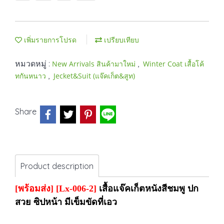
เพิ่มรายการโปรด
เปรียบเทียบ
หมวดหมู่ :
,
New Arrivals สินค้ามาใหม่
Winter Coat เสื้อโค้
,
ทกันหนาว
Jecket&Suit (แจ๊คเก็ต&สูท)
Share
Product description
[พร้อมส่ง]
[Lx-006-2]
เสื้อแจ๊คเก็ตหนังสีชมพู ปก
สวย ซิปหน้า มีเข็มขัดที่เอว