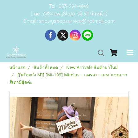
Tel : 083-294-4449
Line : @SnowyShop (มี @ นำหน้า)
Email : snowyshopservice@hotmail.com
หน้าแรก
สินค้าทั้งหมด
New Arrivals สินค้ามาใหม่
[[พร้อมส่ง M]] [Mi-109] Mimius ++เดรส++ เดรสแขนยาว
สีเทามีฮู้ดค่ะ