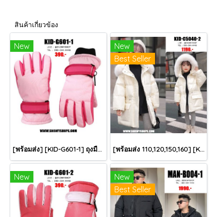
สินค้าเกี่ยวข้อง
New
New
Best Seller
[พร้อมส่ง] [KID-G601-1] ถุงมือกันหนาวเด็กสีชมพูอ่อน ซับขนด้านใน ใส่กันหนาวเล่นหิมะได้ (เหมาะสำหรับเด็ก 3-5ขวบ)
[พร้อมส่ง 110,120,150,160] [KID-C5040-2] เสื้อโค้ทกันหนาวเด็กขนเป็ดสีขาว แขนยาว มีกระเป๋าสองข้าง แบบซิปด้านหน้า หมวกฮู้ดติดเฟอร์ฟรุ้งฟริ้งใส่ติดลบกันหนาว เล่นหิมะได้ค่ะ
New
New
Best Seller