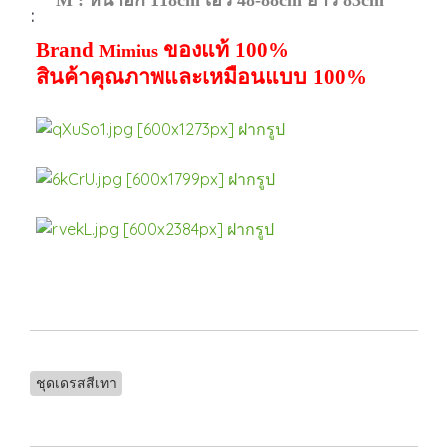
M : หน้าอก 118cm เอว 48-88cm ยาว 83cm
:
Brand
ของแท้
100%
Mimius
สินค้าคุณภาพและเหมือนแบบ
100%
ชุดเดรสสีเทา