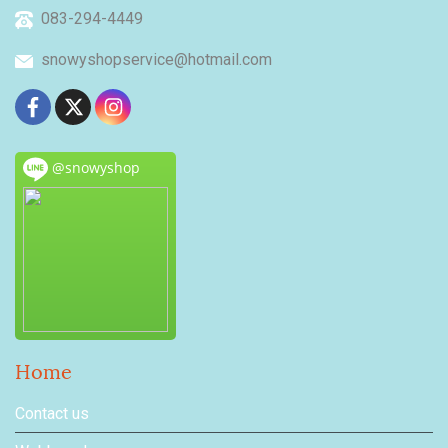
083-294-4449
snowyshopservice@hotmail.com
@snowyshop
Home
Contact us