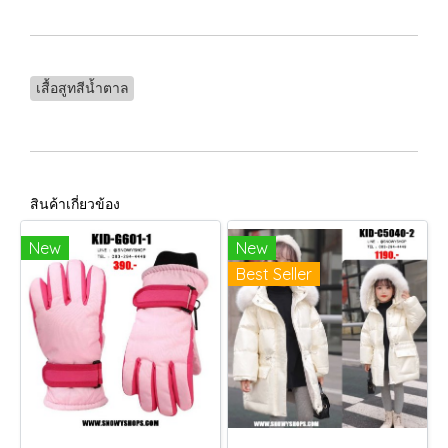
เสื้อสูทสีน้ำตาล
สินค้าเกี่ยวข้อง
New
New
Best Seller