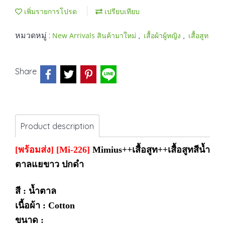
เพิ่มรายการโปรด
เปรียบเทียบ
หมวดหมู่ :
,
,
New Arrivals สินค้ามาใหม่
เสื้อผ้าผู้หญิง
เสื้อสูท
Share
Product description
[พร้อมส่ง]
[Mi-226]
Mimius
++เสื้อสูท++เสื้อสูทสีน้ำ
ตาลแยขาว ปกดำ
สี : น้ำตาล
เนื้อผ้า :
Cotton
ขนาด :