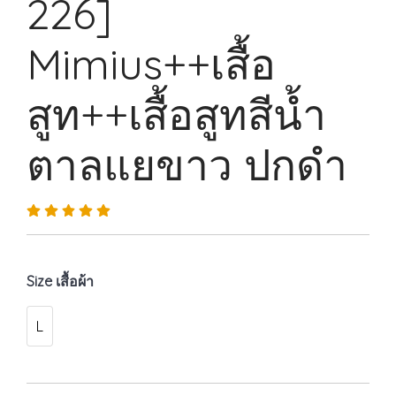
226]
Mimius++เสื้อ
สูท++เสื้อสูทสีน้ำ
ตาลแยขาว ปกดำ
Size เสื้อผ้า
L