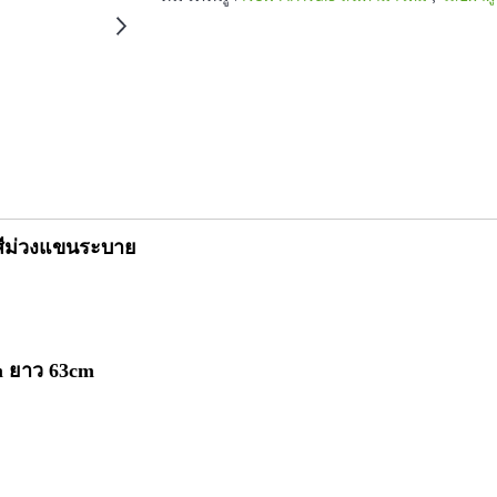
้อสีม่วงแขนระบาย
 ยาว 63cm