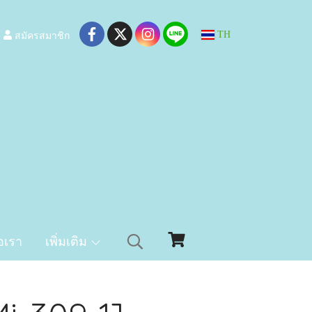
สมัครสมาชิก
TH
อเรา
เพิ่มเติม