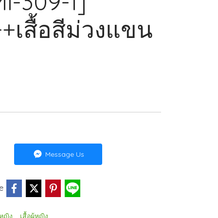
Mi-309-1]
+เสื้อสีม่วงแขน
Message Us
e
,
ู้หญิง
เสื้อผู้หญิง