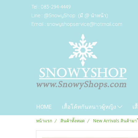
Tel : 083-294-4449
Line : @SnowyShop (มี @ นำหน้า)
Email : snowyshopservice@hotmail.com
HOME
เสื้อโค้ทกันหนาวผู้หญิง
เส
หน้าแรก
สินค้าทั้งหมด
New Arrivals สินค้ามา