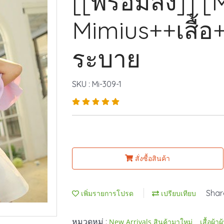
[[พร้อมส่ง]] [
Mimius++เสื้อ+
ระบาย
SKU : Mi-309-1
สั่งซื้อสินค้า
Shar
เพิ่มรายการโปรด
เปรียบเทียบ
หมวดหมู่ :
,
New Arrivals สินค้ามาใหม่
เสื้อผ้าผ