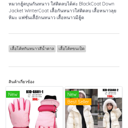
เสื้อโค้ทกันหนาวสีน้ำตาล
เสื้อโค้ทขนเป็ด
สินค้าเกี่ยวข้อง
New
New
Best Seller