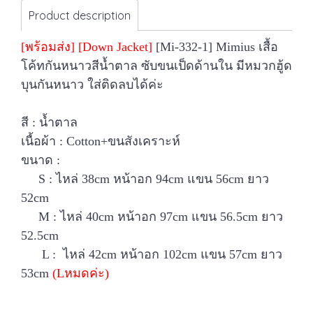
Product description
[พร้อมส่ง] [Down Jacket]
[Mi-332-1] Mimius เสื้อ
โค้ทกันหนาวสีน้ำตาล ซับขนเป็ดด้านใน มีหมวกฮู้ด
บุนกันหนาว ใส่ติดลบได้ค่ะ
สี : น้ำตาล
เนื้อผ้า : Cotton+ขนสังเคราะห์
ขนาด :
S : ไหล่ 38cm หน้าอก 94cm แขน 56cm ยาว
52cm
M : ไหล่ 40cm หน้าอก 97cm แขน 56.5cm ยาว
52.5cm
L : ไหล่ 42cm หน้าอก 102cm แขน 57cm ยาว
53cm
(Lหมดค่ะ)