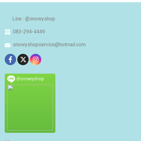
Line : @snowyshop
083-294-4449
snowyshopservice@hotmail.com
@snowyshop