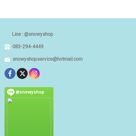
Line : @snowyshop
083-294-4449
snowyshopservice@hotmail.com
@snowyshop