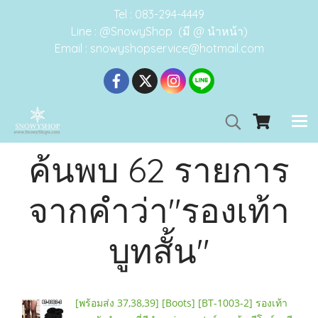
Tel : 083-294-4449
Line : @SnowyShop (มี @ นำหน้า)
Email : snowyshopservice@hotmail.com
ค้นพบ 62 รายการ
จากคำว่า"รองเท้า
บูทสั้น"
[พร้อมส่ง 37,38,39] [Boots] [BT-1003-2] รองเท้า