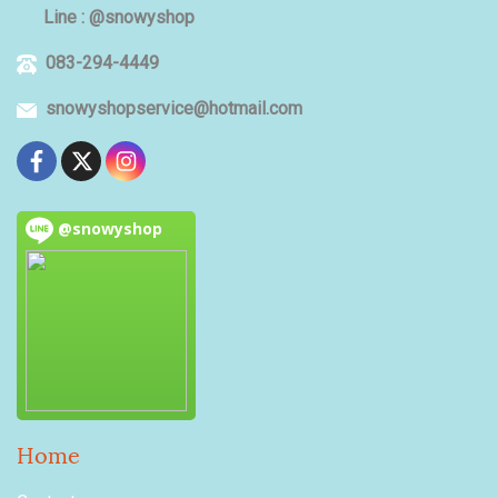
Line : @snowyshop
083-294-4449
snowyshopservice@hotmail.com
@snowyshop
Home