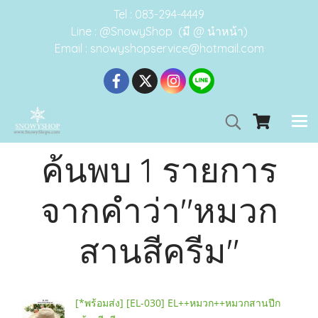
Tel : 083-294-4449
Line : @SnowyShop (มี @ นำหน้า)
Email : snowyshopservice@hotmail.com
ค้นพบ 1 รายการ
จากคำว่า"หมวก
สานสีครีม"
[*พร้อมส่ง] [EL-030] EL++หมวก++หมวกสานปีก