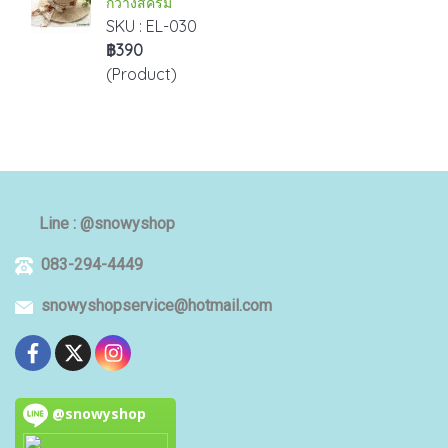
กว้างสีครีม
SKU : EL-030
฿390
(Product)
Line : @snowyshop
083-294-4449
snowyshopservice@hotmail.com
@snowyshop