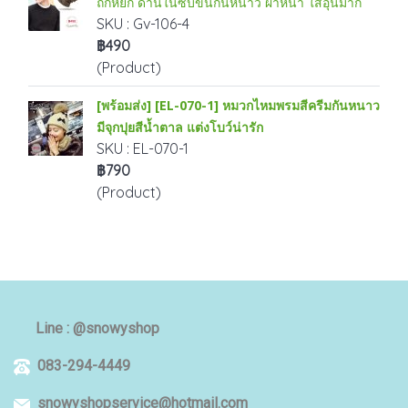
ถักหยัก ด้านในซับขนกันหนาว ผ้าหนา ใส่อุ่นมาก
SKU : Gv-106-4
฿490
(Product)
[พร้อมส่ง] [EL-070-1] หมวกไหมพรมสีครีมกันหนาว
มีจุกปุยสีน้ำตาล แต่งโบว์น่ารัก
SKU : EL-070-1
฿790
(Product)
Line : @snowyshop
083-294-4449
snowyshopservice@hotmail.com