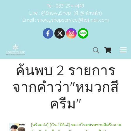
Tel : 083-294-4449
Line : @SnowyShop (มี @ นำหน้า)
Email : snowyshopservice@hotmail.com
ค้นพบ 2 รายการ
จากคำว่า"หมวกสี
ครีม"
[พร้อมส่ง] [Gv-106-4] หมวกไหมพรมชายสีครีมลาย