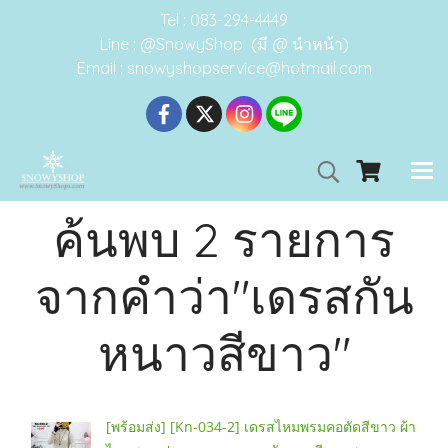
Tel : 083-294-4449
Line : @SnowyShop (มี @ นำหน้า)
Email : snowyshopservice@hotmail.com
ค้นพบ 2 รายการ
จากคำว่า"เดรสกัน
หนาวสีขาว"
[พร้อมส่ง] [Kn-034-2] เดรสไหมพรมคอตัดสีขาว ผ้า