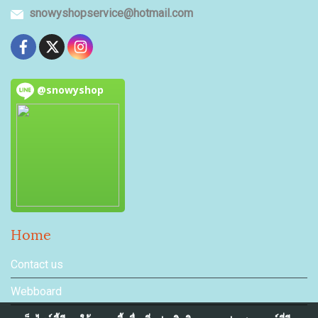
snowyshopservice@hotmail.com
@snowyshop
Home
Contact us
Webboard