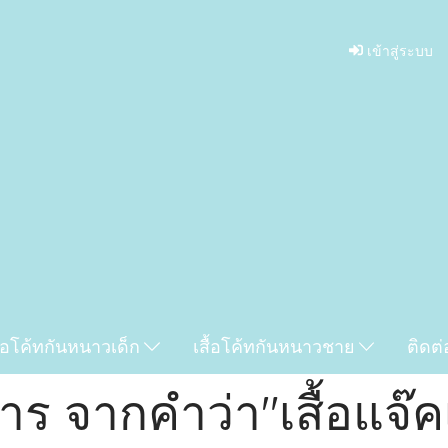
เข้าสู่ระบบ
ื้อโค้ทกันหนาวเด็ก
เสื้อโค้ทกันหนาวชาย
ติดต่
ร จากคำว่า"เสื้อแจ๊ค