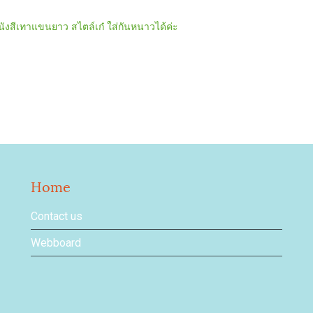
หนังสีเทาแขนยาว สไตล์เก๋ ใส่กันหนาวได้ค่ะ
Home
Contact us
Webboard