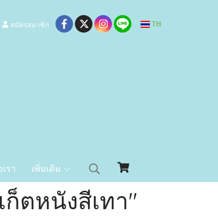
สมัครสมาชิก
TH
อเรา
เพิ่มเติม
เก็ตหนังสีเทา"