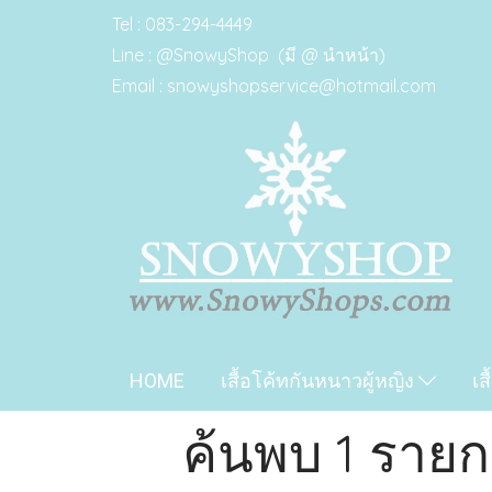
Tel : 083-294-4449
Line : @SnowyShop (มี @ นำหน้า)
Email : snowyshopservice@hotmail.com
HOME
เสื้อโค้ทกันหนาวผู้หญิง
เส
ค้นพบ 1 รายกา