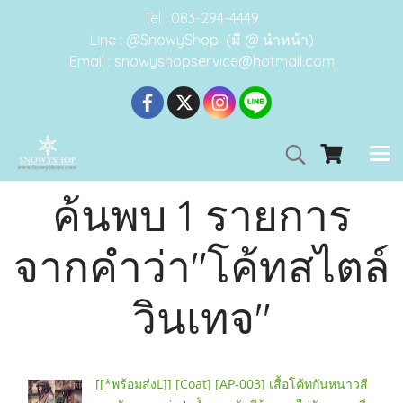
Tel : 083-294-4449
Line : @SnowyShop (มี @ นำหน้า)
Email : snowyshopservice@hotmail.com
ค้นพบ 1 รายการ
จากคำว่า"โค้ทสไตล์
วินเทจ"
[[*พร้อมส่งL]] [Coat] [AP-003] เสื้อโค้ทกันหนาวสี